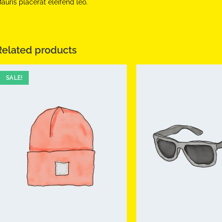
auris placerat eleifend leo.
Related products
SALE!