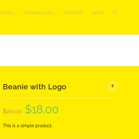
EICOLI
RICAMBI USATI
CONTATTI
SHOP
Beanie with Logo
$
18.00
$
20.00
This is a simple product.