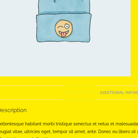
DESCRIPTION
ADDITIONAL INFO
escription
ellentesque habitant morbi tristique senectus et netus et malesuada
eugiat vitae, ultricies eget, tempor sit amet, ante. Donec eu libero s