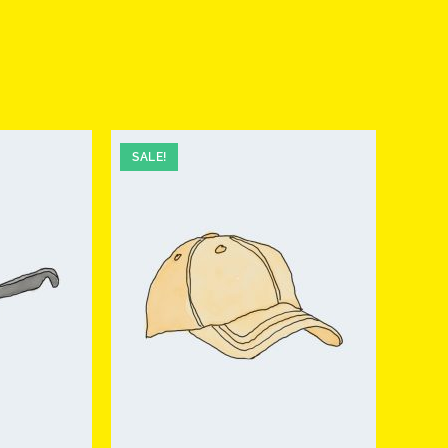
SALE!