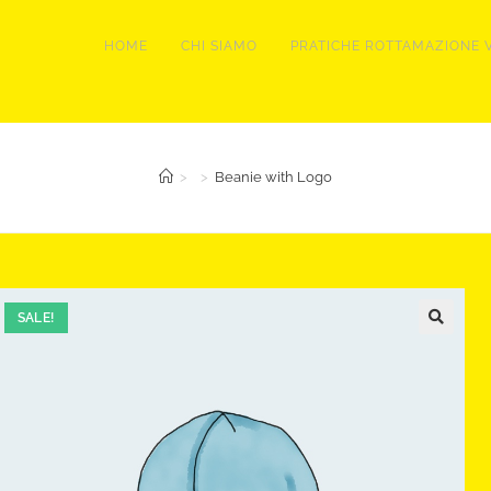
HOME
CHI SIAMO
PRATICHE ROTTAMAZIONE V
>
>
Beanie with Logo
SALE!