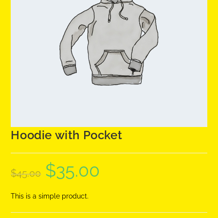
Hoodie with Pocket
$
35.00
$
45.00
This is a simple product.