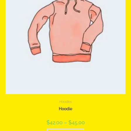
Hoodies
Hoodie
$
42.00
–
$
45.00