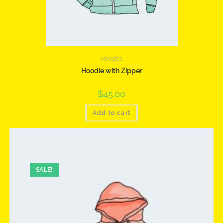
Hoodies
Hoodie with Zipper
$
45.00
Add to cart
SALE!