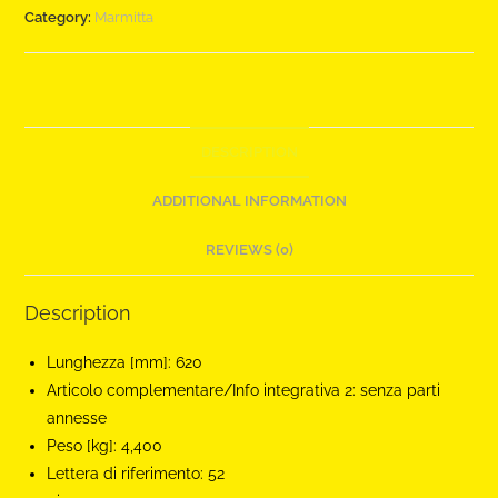
Category:
Marmitta
DESCRIPTION
ADDITIONAL INFORMATION
REVIEWS (0)
Description
Lunghezza [mm]:
620
Articolo complementare/Info integrativa 2:
senza parti
annesse
Peso [kg]:
4,400
Lettera di riferimento:
52