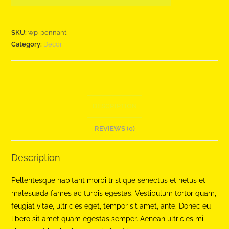
SKU:
wp-pennant
Category:
Decor
DESCRIPTION
REVIEWS (0)
Description
Pellentesque habitant morbi tristique senectus et netus et
malesuada fames ac turpis egestas. Vestibulum tortor quam,
feugiat vitae, ultricies eget, tempor sit amet, ante. Donec eu
libero sit amet quam egestas semper. Aenean ultricies mi