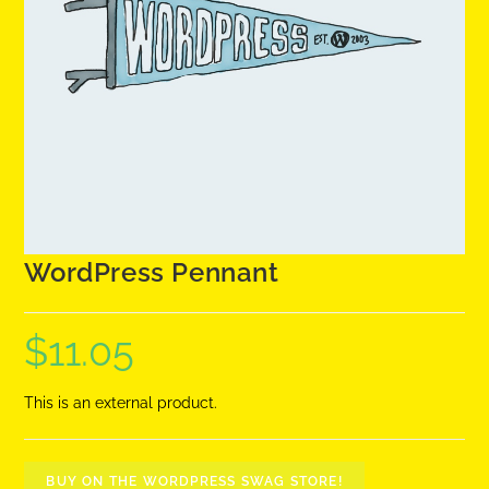
WordPress Pennant
$
11.05
This is an external product.
BUY ON THE WORDPRESS SWAG STORE!