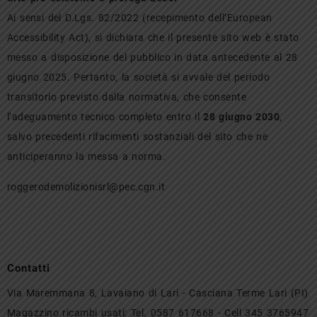
Ai sensi del D.Lgs. 82/2022 (recepimento dell’European
Accessibility Act), si dichiara che il presente sito web è stato
messo a disposizione del pubblico in data antecedente al 28
giugno 2025. Pertanto, la società si avvale del periodo
transitorio previsto dalla normativa, che consente
l’adeguamento tecnico completo entro il
28 giugno 2030
,
salvo precedenti rifacimenti sostanziali del sito che ne
anticiperanno la messa a norma.
roggerodemolizionisrl@pec.cgn.it
Contatti
Via Maremmana 8, Lavaiano di Lari - Casciana Terme Lari (PI)
Magazzino ricambi usati: Tel. 0587 617668 - Cell 345 3765947