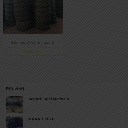
Gomme di varie misure
Read more
Più visti
Paraurti Opel Meriva B
COFANO POLO