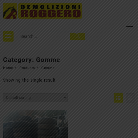
Skip
to
content
Category:
Gomme
Home
Products
Gomme
Showing the single result