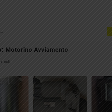
y:
Motorino Avviamento
 results