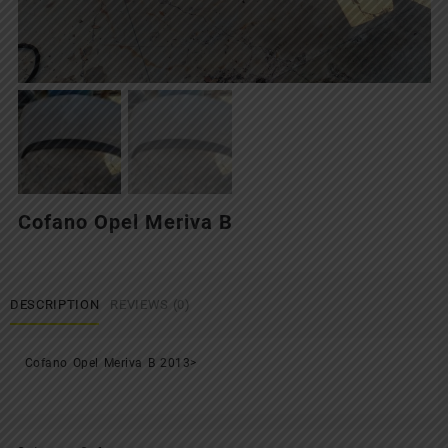
Cofano Opel Meriva B
DESCRIPTION
REVIEWS (0)
Cofano Opel Meriva B 2013>