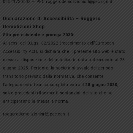
02521730503 – PEC roggerodemolizionisrl@pec.cgn.it
Dichiarazione di Accessibilità – Roggero
Demolizioni Shop
Sito pre-esistente e proroga 2030:
Ai sensi del D.Lgs. 82/2022 (recepimento dell’European
Accessibility Act), si dichiara che il presente sito web è stato
messo a disposizione del pubblico in data antecedente al 28
giugno 2025. Pertanto, la società si avvale del periodo
transitorio previsto dalla normativa, che consente
l’adeguamento tecnico completo entro il
28 giugno 2030
,
salvo precedenti rifacimenti sostanziali del sito che ne
anticiperanno la messa a norma.
roggerodemolizionisrl@pec.cgn.it