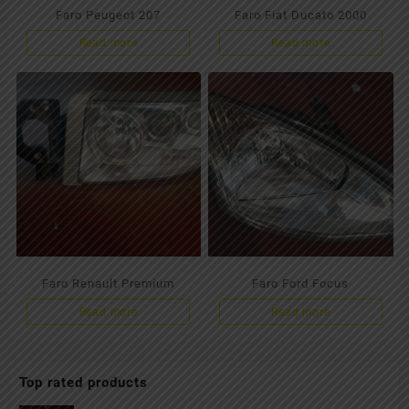
Faro Peugeot 207
Faro Fiat Ducato 2000
Read more
Read more
Faro Renault Premium
Faro Ford Focus
Read more
Read more
Top rated products