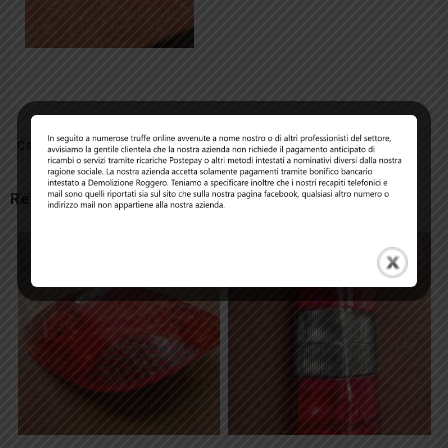
Category:
Fari
Related products