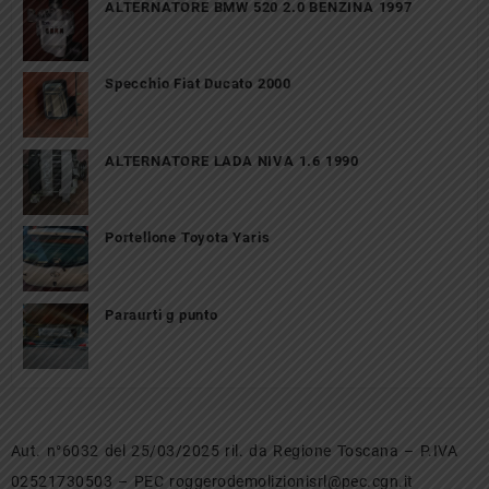
ALTERNATORE BMW 520 2.0 BENZINA 1997
Specchio Fiat Ducato 2000
ALTERNATORE LADA NIVA 1.6 1990
Portellone Toyota Yaris
Paraurti g punto
Aut. n°6032 del 25/03/2025 ril. da Regione Toscana – P.IVA
02521730503 – PEC roggerodemolizionisrl@pec.cgn.it