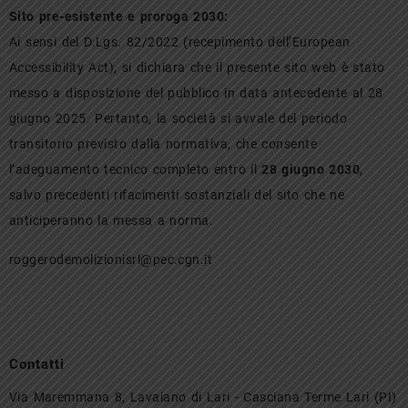
Sito pre-esistente e proroga 2030:
Ai sensi del D.Lgs. 82/2022 (recepimento dell’European
Accessibility Act), si dichiara che il presente sito web è stato
messo a disposizione del pubblico in data antecedente al 28
giugno 2025. Pertanto, la società si avvale del periodo
transitorio previsto dalla normativa, che consente
l’adeguamento tecnico completo entro il
28 giugno 2030
,
salvo precedenti rifacimenti sostanziali del sito che ne
anticiperanno la messa a norma.
roggerodemolizionisrl@pec.cgn.it
Contatti
Via Maremmana 8, Lavaiano di Lari - Casciana Terme Lari (PI)